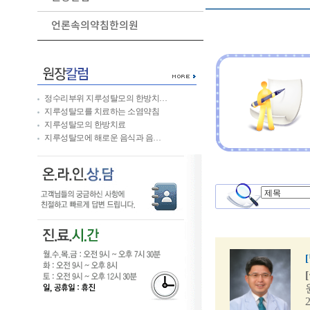
언론속의약침한의원
정수리부위 지루성탈모의 한방치…
지루성탈모를 치료하는 소염약침
지루성탈모의 한방치료
지루성탈모에 해로운 음식과 음…