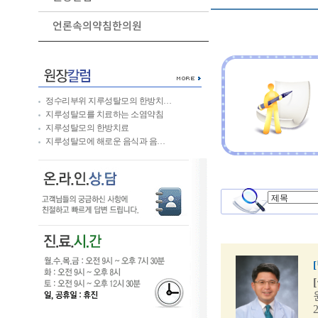
언론속의약침한의원
정수리부위 지루성탈모의 한방치…
지루성탈모를 치료하는 소염약침
지루성탈모의 한방치료
지루성탈모에 해로운 음식과 음…