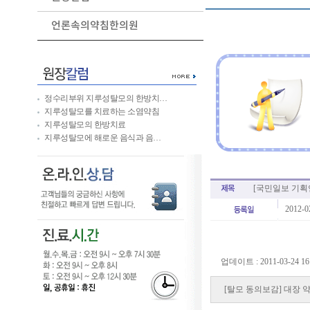
언론속의약침한의원
정수리부위 지루성탈모의 한방치…
지루성탈모를 치료하는 소염약침
지루성탈모의 한방치료
지루성탈모에 해로운 음식과 음…
[국민일보 기획연
2012-0
업데이트 : 2011-03-24 16:
[탈모 동의보감] 대장 약