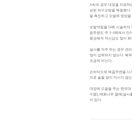
A씨의 경우 대장을 치료하는
성된 하수오탕을 복용했다. 
을 촉진하고 모발에 영양을 
모발약침을 14회 시술하자
음주량도 주 3~4회에서 안
풍성해져 자신감도 많이 회
설사를 자주 하는 경우 관리
많이 섭취하지 않는다. 복부
조금씩 마신다.
손바닥으로 배꼽주변을 시계
므로 술을 많이 마시지 않
대장에 도움을 주는 한약과 
수렴), 매화나무 열매(설사를
이 있다.