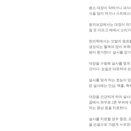
평소 대장이 약하거나 과식하는
식을 많이 먹거나 스트레스
동의보감에서는 대장이 차가워
질 듯 아프고 배에서 소리가
한의학에서는 모발의 원료를
생성되는 혈액의 양이 부족
량이 증가한다. 설사를 장
대장을 수렴해 설사를 멎게
것이다. 성질은 따뜻하며 쓴맛
설사를 멎게 하는 효능이 있어
된 설사에는 인삼, 백출, 
대장을 건강하게 하며 설사
꼽에서 좌우로 2촌 부위에 
차는 증상 등을 치료한다.
설사를 치료할 경우 중완, 
을 손끝으로 가볍게 누르면