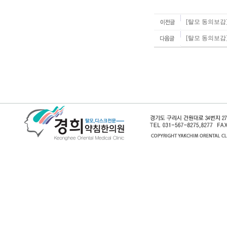
[탈모 동의보감
[탈모 동의보감]