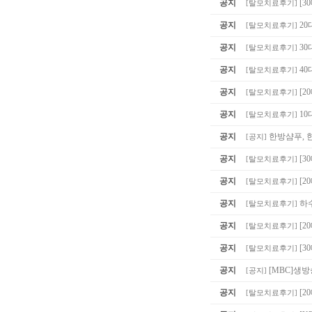
공지
[3
[
탈모치료후기
]
공지
20
[
탈모치료후기
]
공지
30
[
탈모치료후기
]
공지
40
[
탈모치료후기
]
공지
[2
[
탈모치료후기
]
공지
10
[
탈모치료후기
]
공지
한방샴푸, 
[
공지
]
공지
[3
[
탈모치료후기
]
공지
[2
[
탈모치료후기
]
공지
하
[
탈모치료후기
]
공지
[2
[
탈모치료후기
]
공지
[3
[
탈모치료후기
]
공지
[MBC]생
[
공지
]
공지
[
[
탈모치료후기
]