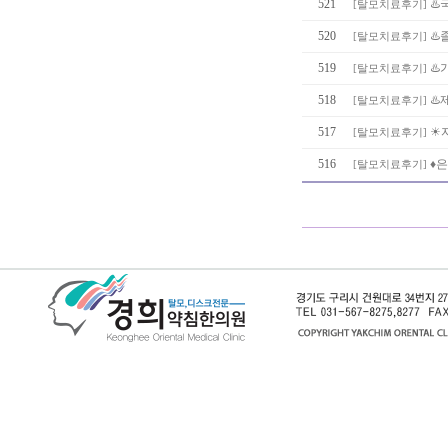
521
♨️
[
탈모치료후기
]
520
♨️
[
탈모치료후기
]
519
♨
[
탈모치료후기
]
518
♨
[
탈모치료후기
]
517
☀
[
탈모치료후기
]
516
♦
[
탈모치료후기
]