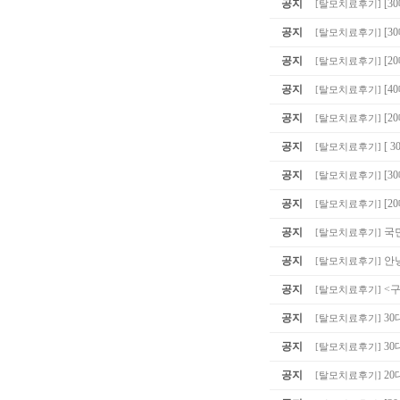
공지
[3
[
탈모치료후기
]
공지
[3
[
탈모치료후기
]
공지
[2
[
탈모치료후기
]
공지
[4
[
탈모치료후기
]
공지
[2
[
탈모치료후기
]
공지
[ 
[
탈모치료후기
]
공지
[
[
탈모치료후기
]
공지
[2
[
탈모치료후기
]
공지
국
[
탈모치료후기
]
공지
안
[
탈모치료후기
]
공지
<
[
탈모치료후기
]
공지
30
[
탈모치료후기
]
공지
30
[
탈모치료후기
]
공지
20
[
탈모치료후기
]