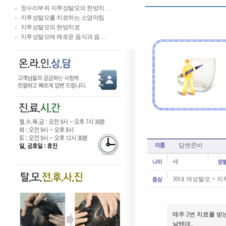
정수리부위 지루성탈모의 한방치…
지루성탈모를 치료하는 소염약침
지루성탈모의 한방치료
지루성탈모에 해로운 음식과 음…
답변준비
세
30대 여성탈모 + 지
매주 2번 치료를 받
날텐데..