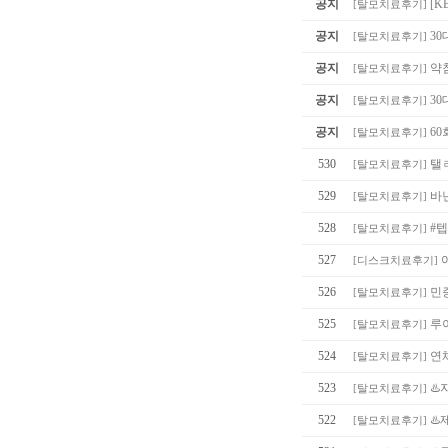
공지
[K
[
탈모치료후기
]
공지
30
[
탈모치료후기
]
공지
약침
[
탈모치료후기
]
공지
30
[
탈모치료후기
]
공지
60
[
탈모치료후기
]
530
탤
[
탈모치료후기
]
529
바
[
탈모치료후기
]
528
#텝
[
탈모치료후기
]
527
[
디스크치료후기
]
526
민증
[
탈모치료후기
]
525
루이
[
탈모치료후기
]
524
연체
[
탈모치료후기
]
523
♨️
[
탈모치료후기
]
522
♨
[
탈모치료후기
]