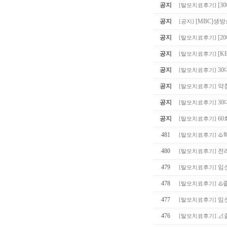
공지
[3
[
탈모치료후기
]
공지
[MBC]생
[
공지
]
공지
[
[
탈모치료후기
]
공지
[K
[
탈모치료후기
]
공지
30
[
탈모치료후기
]
공지
약침
[
탈모치료후기
]
공지
30
[
탈모치료후기
]
공지
60
[
탈모치료후기
]
481
♨️
[
탈모치료후기
]
480
전
[
탈모치료후기
]
479
임
[
탈모치료후기
]
478
♨️
[
탈모치료후기
]
477
임
[
탈모치료후기
]
476
⊿졸
[
탈모치료후기
]