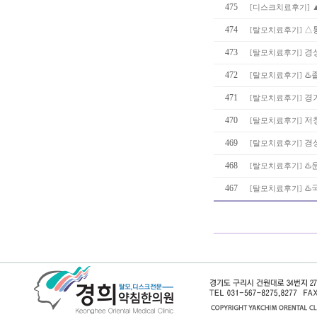
475
[
디스크치료후기
]
474
△통
[
탈모치료후기
]
473
경
[
탈모치료후기
]
472
♨️
[
탈모치료후기
]
471
경
[
탈모치료후기
]
470
저
[
탈모치료후기
]
469
경
[
탈모치료후기
]
468
♨️
[
탈모치료후기
]
467
♨
[
탈모치료후기
]