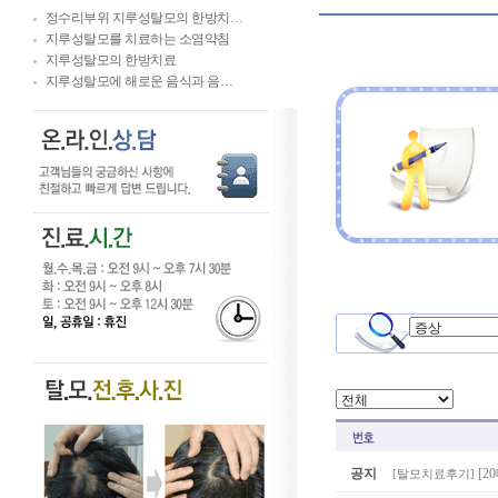
정수리부위 지루성탈모의 한방치…
지루성탈모를 치료하는 소염약침
지루성탈모의 한방치료
지루성탈모에 해로운 음식과 음…
공지
[2
[
탈모치료후기
]