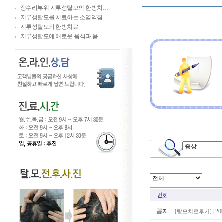
정수리부위 지루성탈모의 한방치…
지루성탈모를 치료하는 소염약침
지루성탈모의 한방치료
지루성탈모에 해로운 음식과 음…
공지
[2
[
탈모치료후기
]