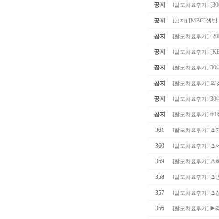
공지
[3
[
탈모치료후기
]
공지
[MBC]생
[
공지
]
공지
[
[
탈모치료후기
]
공지
[K
[
탈모치료후기
]
공지
30
[
탈모치료후기
]
공지
약침
[
탈모치료후기
]
공지
30
[
탈모치료후기
]
공지
60
[
탈모치료후기
]
361
♨
[
탈모치료후기
]
360
♨
[
탈모치료후기
]
359
♨️
[
탈모치료후기
]
358
♨️
[
탈모치료후기
]
357
♨️
[
탈모치료후기
]
356
▶️
[
탈모치료후기
]